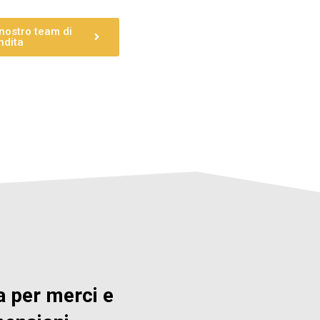
 nostro team di
ndita
a per merci e