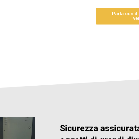
Parla con il
ve
Sicurezza assicurat