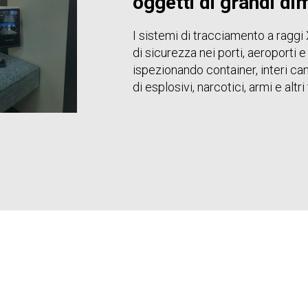
oggetti di grandi di
I sistemi di tracciamento a raggi 
di sicurezza nei porti, aeroporti e
ispezionando container, interi cam
di esplosivi, narcotici, armi e altri