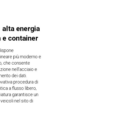
 alta energia
 e container
dispone
 lineare più moderno e
do, che consente
zione nell’acciaio e
mento dei dati.
ovativa procedura di
ca a flusso libero,
atura garantisce un
veicoli nel sito di