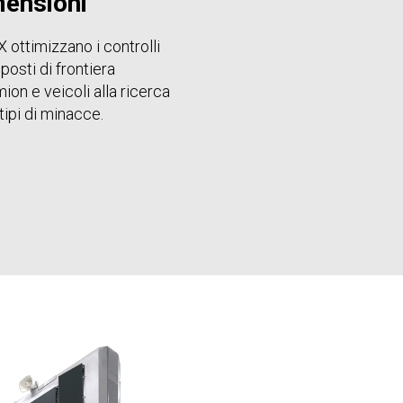
mensioni
X ottimizzano i controlli
 posti di frontiera
ion e veicoli alla ricerca
 tipi di minacce.