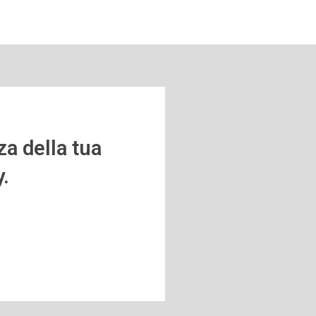
za della tua
y.