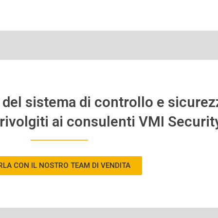
del sistema di controllo e sicurez
rivolgiti ai consulenti VMI Securit
RLA CON IL NOSTRO TEAM DI VENDITA