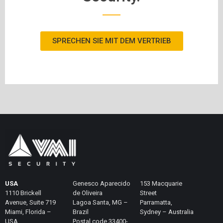
SPRECHEN SIE MIT DEM VERTRIEB
USA
Genesco Aparecido
153 Macquarie
1110 Brickell
de Oliveira
Street
Avenue, Suite 719
Lagoa Santa, MG –
Parramatta,
Miami, Florida –
Brazil
Sydney – Australia
USA
Postal code 33400-