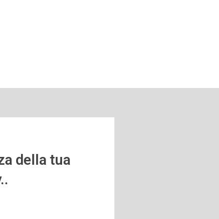
za della tua
..