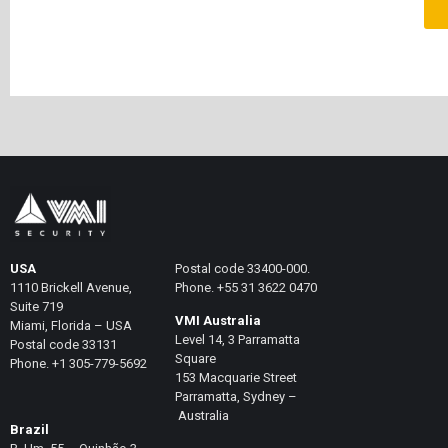
USA
Postal code 33400-000.
1110 Brickell Avenue,
Phone. +55 31 3622 0470
Suite 719
VMI Australia
Miami, Florida – USA
Level 14, 3 Parramatta
Postal code 33131
Square
Phone. +1 305-779-5692
153 Macquarie Street
Parramatta, Sydney –
Australia
Brazil