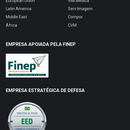
European Union
VMI Médica
Latin America
Serv Imagem
Middle East
Compor
África
CVM
EMPRESA APOIADA PELA FINEP
EMPRESA ESTRATÉGICA DE DEFESA