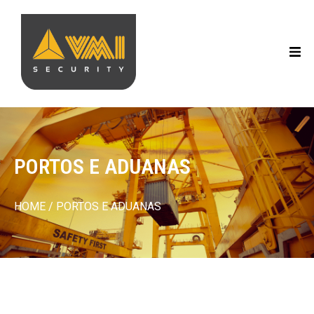
PORTOS E ADUANAS
HOME
/ PORTOS E ADUANAS