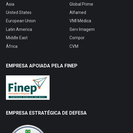
Asia
Global Prime
United States
Alfamed
European Union
VMI Médica
Latin America
Serv Imagem
Middle East
Compor
África
CVM
EMPRESA APOIADA PELA FINEP
EMPRESA ESTRATÉGICA DE DEFESA