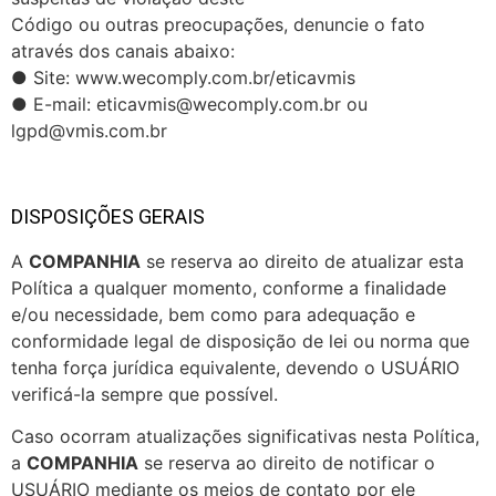
Código ou outras preocupações, denuncie o fato
através dos canais abaixo:
● Site: www.wecomply.com.br/eticavmis
● E-mail:
eticavmis@wecomply.com.br
ou
lgpd@vmis.com.br
DISPOSIÇÕES GERAIS
A
COMPANHIA
se reserva ao direito de atualizar esta
Política a qualquer momento, conforme a finalidade
e/ou necessidade, bem como para adequação e
conformidade legal de disposição de lei ou norma que
tenha força jurídica equivalente, devendo o USUÁRIO
verificá-la sempre que possível.
Caso ocorram atualizações significativas nesta Política,
a
COMPANHIA
se reserva ao direito de notificar o
USUÁRIO mediante os meios de contato por ele