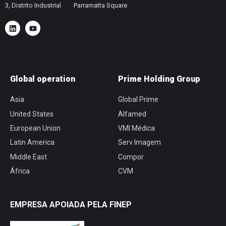
3, Distrito Industrial
Parramatta Square
Global operation
Prime Holding Group
Asia
Global Prime
United States
Alfamed
European Union
VMI Médica
Latin America
Serv Imagem
Middle East
Compor
África
CVM
EMPRESA APOIADA PELA FINEP