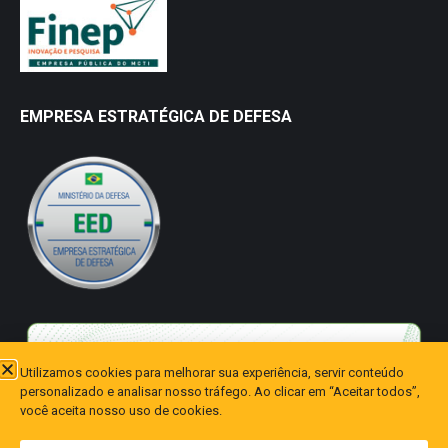
EMPRESA ESTRATÉGICA DE DEFESA
Utilizamos cookies para melhorar sua experiência, servir conteúdo
personalizado e analisar nosso tráfego. Ao clicar em “Aceitar todos”,
você aceita nosso uso de cookies.