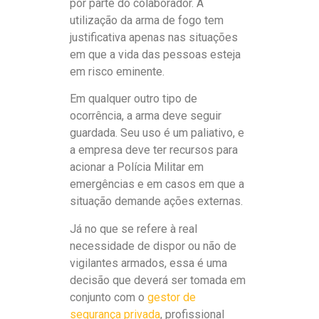
por parte do colaborador. A
utilização da arma de fogo tem
justificativa apenas nas situações
em que a vida das pessoas esteja
em risco eminente.
Em qualquer outro tipo de
ocorrência, a arma deve seguir
guardada. Seu uso é um paliativo, e
a empresa deve ter recursos para
acionar a Polícia Militar em
emergências e em casos em que a
situação demande ações externas.
Já no que se refere à real
necessidade de dispor ou não de
vigilantes armados, essa é uma
decisão que deverá ser tomada em
conjunto com o
gestor de
segurança privada
, profissional