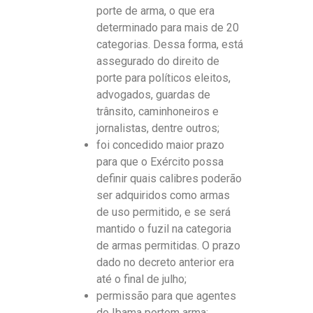
porte de arma, o que era
determinado para mais de 20
categorias. Dessa forma, está
assegurado do direito de
porte para políticos eleitos,
advogados, guardas de
trânsito, caminhoneiros e
jornalistas, dentre outros;
foi concedido maior prazo
para que o Exército possa
definir quais calibres poderão
ser adquiridos como armas
de uso permitido, e se será
mantido o fuzil na categoria
de armas permitidas. O prazo
dado no decreto anterior era
até o final de julho;
permissão para que agentes
do Ibama portem arma;