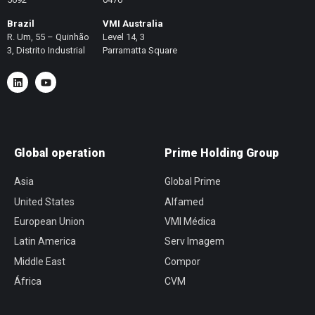
Brazil
VMI Australia
R. Um, 55 – Quinhão
Level 14, 3
3, Distrito Industrial
Parramatta Square
Global operation
Prime Holding Group
Asia
Global Prime
United States
Alfamed
European Union
VMI Médica
Latin America
Serv Imagem
Middle East
Compor
África
CVM